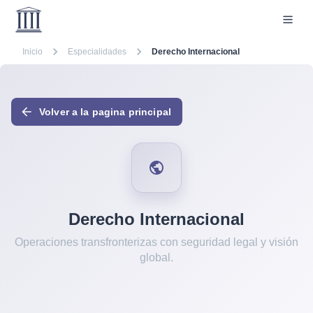
Inicio
Especialidades
Derecho Internacional
Volver a la pagina principal
Derecho Internacional
Operaciones transfronterizas con seguridad legal y visión
global.