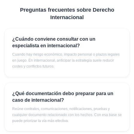
Preguntas frecuentes sobre
Derecho
Internacional
¿Cuándo conviene consultar con un
especialista en internacional?
Cuando hay riesgo económico, impacto personal o plazos legales
en juego. En internacional, anticipar la estrategia suele reducir
costes y conflictos futuros.
¿Qué documentación debo preparar para un
caso de internacional?
Reúne contratos, comunicaciones, notificaciones, pruebas y
cualquier documento relacionado con los hechos. Con esa base se
puede priorizar la vía más efectiva.