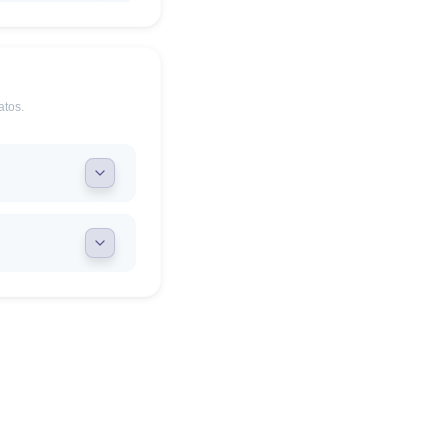
atos.