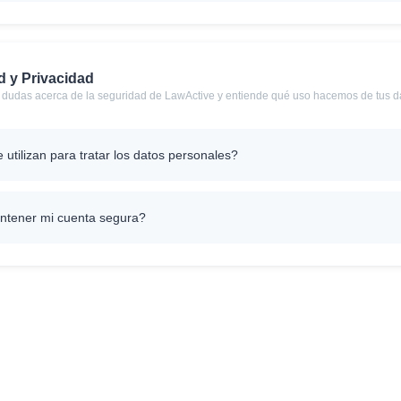
d y Privacidad
 dudas acerca de la seguridad de LawActive y entiende qué uso hacemos de tus d
 utilizan para tratar los datos personales?
tener mi cuenta segura?