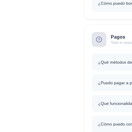
¿Cómo puedo borra
Pagos
Todo lo rela
¿Qué métodos de 
¿Puedo pagar a p
¿Qué funcionalida
¿Cómo puedo cons