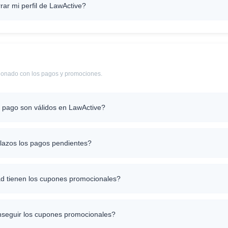
r mi perfil de LawActive?
cionado con los pagos y promociones.
pago son válidos en LawActive?
lazos los pagos pendientes?
d tienen los cupones promocionales?
eguir los cupones promocionales?