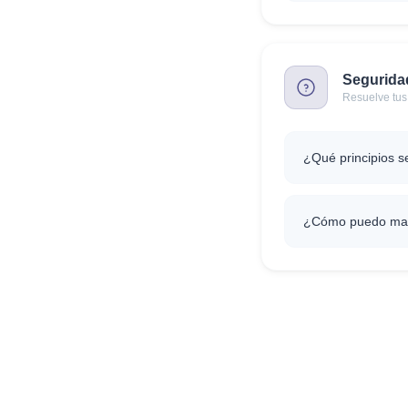
Segurida
Resuelve tus
¿Qué principios se
¿Cómo puedo man