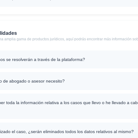
lidades
a amplia gama de productos jurídicos, aquí podrás encontrar más información sob
os se resolverán a través de la plataforma?
o de abogado o asesor necesito?
 toda la información relativa a los casos que llevo o he llevado a cab
izado el caso, ¿serán eliminados todos los datos relativos al mismo?