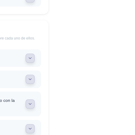
re cada uno de ellos.
o con la