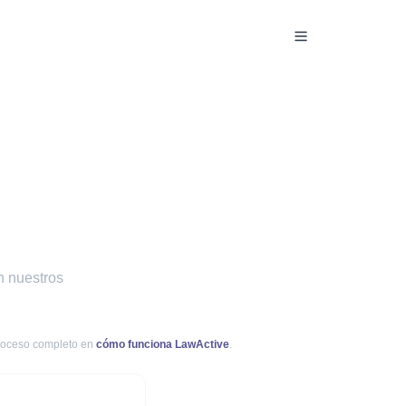
n nuestros
proceso completo en
cómo funciona LawActive
.