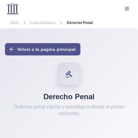
Inicio
Especialidades
Derecho Penal
Volver a la pagina principal
Derecho Penal
Defensa penal rápida y estratégica desde el primer
momento.