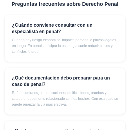
Preguntas frecuentes sobre
Derecho Penal
¿Cuándo conviene consultar con un
especialista en penal?
Cuando hay riesgo económico, impacto personal o plazos legales
en juego. En penal, anticipar la estrategia suele reducir costes y
conflictos futuros.
¿Qué documentación debo preparar para un
caso de penal?
Reúne contratos, comunicaciones, notificaciones, pruebas y
cualquier documento relacionado con los hechos. Con esa base se
puede priorizar la vía más efectiva.