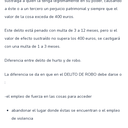
sustraiga a quien la tenga legítimamente en su poder, causando
a éste o a un tercero un perjuicio patrimonial y siempre que el
valor de la cosa exceda de 400 euros.
Este delito está penado con multa de 3 a 12 meses, pero si el
valor de efecto sustraído no supera los 400 euros, se castigará
con una multa de 1 a 3 meses.
Diferencia entre delito de hurto y de robo.
La diferencia se da en que en el DELITO DE ROBO debe darse o
:
-el empleo de fuerza en las cosas para acceder
abandonar el lugar donde éstas se encuentran o el empleo
de violencia