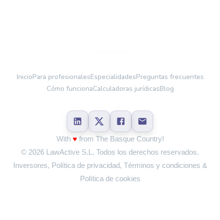
Inicio
Para profesionales
Especialidades
Preguntas frecuentes
Cómo funciona
Calculadoras jurídicas
Blog
With
♥
from The Basque Country!
©
2026
LawActive S.L.
Todos los derechos reservados.
Inversores
,
Política de privacidad
,
Términos y condiciones
&
Política de cookies